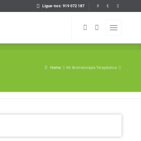
Ligue-nos: 919 072 187
Home
Kit Aromaterapia Terapêutica