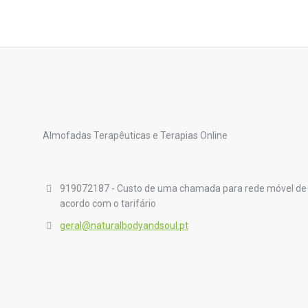
Almofadas Terapêuticas e Terapias Online
919072187 - Custo de uma chamada para rede móvel de
acordo com o tarifário
geral@naturalbodyandsoul.pt