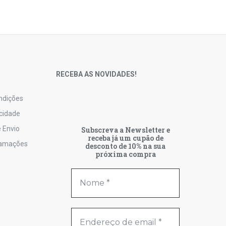
S
RECEBA AS NOVIDADES!
ndições
acidade
 Envio
Subscreva a Newsletter e
receba já um cupão de
lamações
desconto de 10% na sua
próxima compra