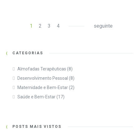
1
2
3
4
seguinte
CATEGORIAS
Almofadas Terapêuticas
(8)
Desenvolvimento Pessoal
(8)
Maternidade e Bem-Estar
(2)
Saúde e Bem-Estar
(17)
POSTS MAIS VISTOS