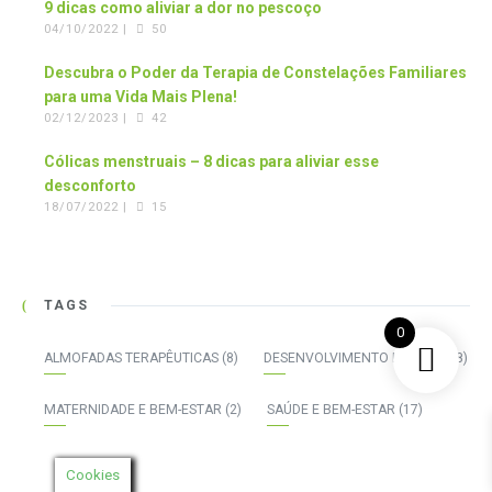
9 dicas como aliviar a dor no pescoço
04/10/2022 |
50
Descubra o Poder da Terapia de Constelações Familiares
para uma Vida Mais Plena!
02/12/2023 |
42
Cólicas menstruais – 8 dicas para aliviar esse
desconforto
18/07/2022 |
15
TAGS
0
ALMOFADAS TERAPÊUTICAS
(8)
DESENVOLVIMENTO PESSOAL
(8)
MATERNIDADE E BEM-ESTAR
(2)
SAÚDE E BEM-ESTAR
(17)
Cookies