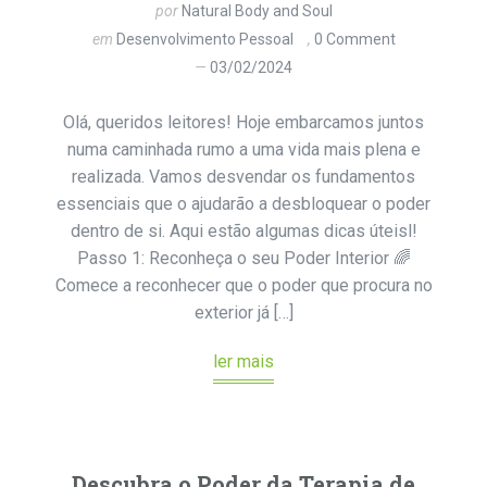
por
Natural Body and Soul
em
Desenvolvimento Pessoal
0 Comment
03/02/2024
Olá, queridos leitores! Hoje embarcamos juntos
numa caminhada rumo a uma vida mais plena e
realizada. Vamos desvendar os fundamentos
essenciais que o ajudarão a desbloquear o poder
dentro de si. Aqui estão algumas dicas úteisl!
Passo 1: Reconheça o seu Poder Interior 🌈
Comece a reconhecer que o poder que procura no
exterior já […]
ler mais
Descubra o Poder da Terapia de