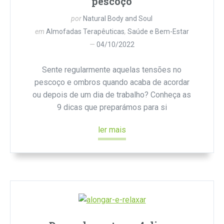
pescoço
por
Natural Body and Soul
em
Almofadas Terapêuticas
,
Saúde e Bem-Estar
04/10/2022
Sente regularmente aquelas tensões no
pescoço e ombros quando acaba de acordar
ou depois de um dia de trabalho? Conheça as
9 dicas que preparámos para si
ler mais