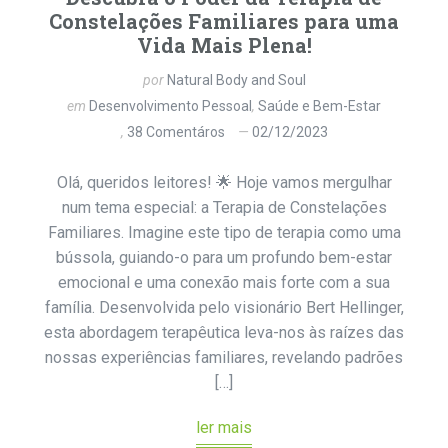
Constelações Familiares para uma
Vida Mais Plena!
por
Natural Body and Soul
em
Desenvolvimento Pessoal
,
Saúde e Bem-Estar
38 Comentáros
02/12/2023
Olá, queridos leitores! 🌟 Hoje vamos mergulhar
num tema especial: a Terapia de Constelações
Familiares. Imagine este tipo de terapia como uma
bússola, guiando-o para um profundo bem-estar
emocional e uma conexão mais forte com a sua
família. Desenvolvida pelo visionário Bert Hellinger,
esta abordagem terapêutica leva-nos às raízes das
nossas experiências familiares, revelando padrões
[…]
ler mais