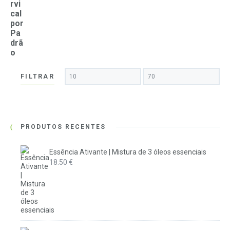
rvi
cal
por
Pa
drã
o
Preço
Preço
FILTRAR
mínimo
máximo
PRODUTOS RECENTES
Essência Ativante | Mistura de 3 óleos essenciais
18.50
€