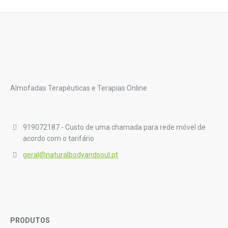
Almofadas Terapêuticas e Terapias Online
919072187 - Custo de uma chamada para rede móvel de
acordo com o tarifário
geral@naturalbodyandsoul.pt
PRODUTOS