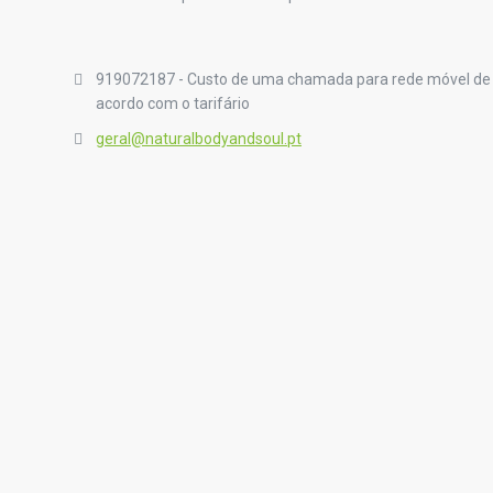
919072187 - Custo de uma chamada para rede móvel de
acordo com o tarifário
geral@naturalbodyandsoul.pt