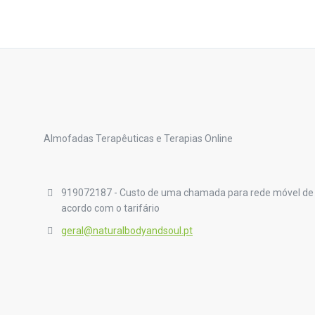
Almofadas Terapêuticas e Terapias Online
919072187 - Custo de uma chamada para rede móvel de
acordo com o tarifário
geral@naturalbodyandsoul.pt