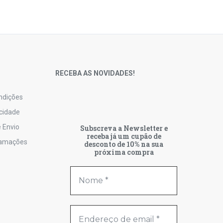
S
RECEBA AS NOVIDADES!
ndições
acidade
 Envio
Subscreva a Newsletter e
receba já um cupão de
lamações
desconto de 10% na sua
próxima compra