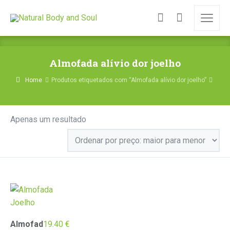
Almofada alívio dor joelho
Home
Produtos etiquetados com “Almofada alívio dor joelho”
Apenas um resultado
Almofad
19.40
€