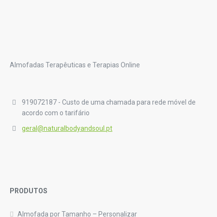
Almofadas Terapêuticas e Terapias Online
919072187 - Custo de uma chamada para rede móvel de
acordo com o tarifário
geral@naturalbodyandsoul.pt
PRODUTOS
Almofada por Tamanho – Personalizar