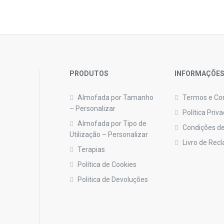
PRODUTOS
INFORMAÇÕE
Almofada por Tamanho
Termos e Co
– Personalizar
Política Priv
Almofada por Tipo de
Condições de
Utilização – Personalizar
Livro de Rec
Terapias
Política de Cookies
Politica de Devoluções