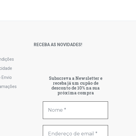
S
RECEBA AS NOVIDADES!
ndições
acidade
 Envio
Subscreva a Newsletter e
receba já um cupão de
lamações
desconto de 10% na sua
próxima compra