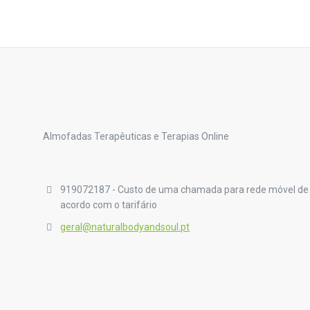
Almofadas Terapêuticas e Terapias Online
919072187 - Custo de uma chamada para rede móvel de
acordo com o tarifário
geral@naturalbodyandsoul.pt