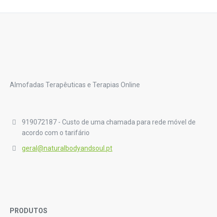
Almofadas Terapêuticas e Terapias Online
919072187 - Custo de uma chamada para rede móvel de
acordo com o tarifário
geral@naturalbodyandsoul.pt
PRODUTOS