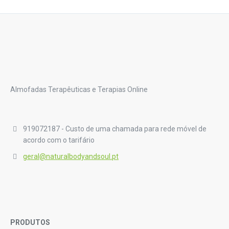
Almofadas Terapêuticas e Terapias Online
919072187 - Custo de uma chamada para rede móvel de
acordo com o tarifário
geral@naturalbodyandsoul.pt
PRODUTOS