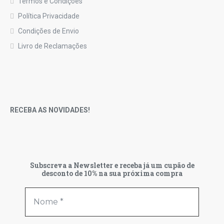
Termos e Condições
Política Privacidade
Condições de Envio
Livro de Reclamações
RECEBA AS NOVIDADES!
Subscreva a Newsletter e receba já um cupão de
desconto de 10% na sua próxima compra