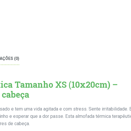
AÇÕES (0)
tica Tamanho XS (10x20cm) –
 cabeça
o e tem uma vida agitada e com stress. Sente irritabilidade. E
inho e esperar que a dor passe. Esta almofada térmica terapêuti
ores de cabeça.