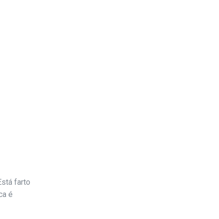
stá farto
ca é