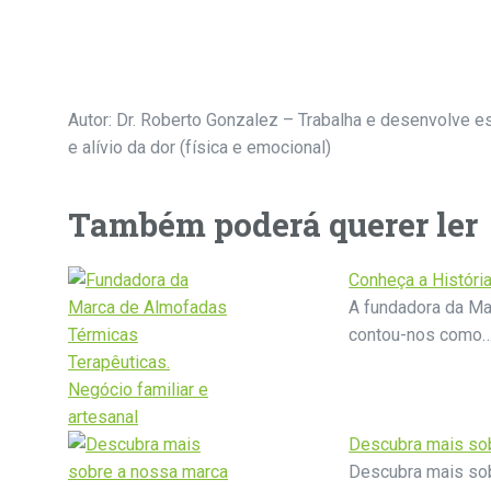
Autor: Dr. Roberto Gonzalez – Trabalha e desenvolve e
e alívio da dor (física e emocional)
Também poderá querer ler
Conheça a Históri
A fundadora da Ma
contou-nos como
Descubra mais so
Descubra mais sob