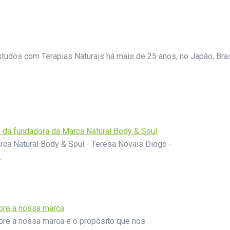
studos com Terapias Naturais há mais de 25 anos, no Japão, Bras
a da fundadora da Marca Natural Body & Soul
rca Natural Body & Soul - Teresa Novais Diogo -
…
bre a nossa marca
re a nossa marca e o propósito que nos