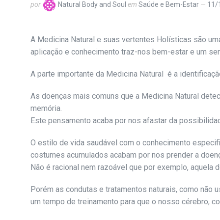
por
Natural Body and Soul
em
Saúde e Bem-Estar
11/
A Medicina Natural e suas vertentes Holísticas são um
aplicação e conhecimento traz-nos bem-estar e um sent
A parte importante da Medicina Natural é a identifica
As doenças mais comuns que a Medicina Natural detect
memória.
Este pensamento acaba por nos afastar da possibilida
O estilo de vida saudável com o conhecimento especif
costumes acumulados acabam por nos prender a doenç
Não é racional nem razoável que por exemplo, aquela do
Porém as condutas e tratamentos naturais, como não us
um tempo de treinamento para que o nosso cérebro, cor