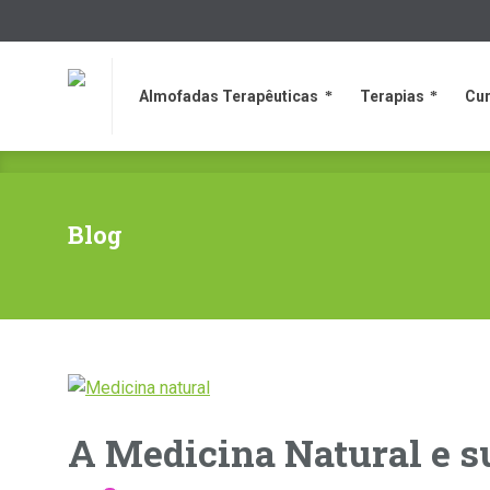
Almofadas Terapêuticas
Terapias
Cur
Almofadas Terapêuticas
Terapias
Cur
Blog
A Medicina Natural e s