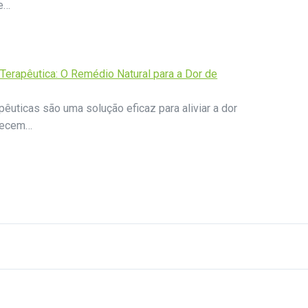
 e…
Terapêutica: O Remédio Natural para a Dor de
êuticas são uma solução eficaz para aliviar a dor
recem…