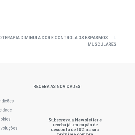
OTERAPIA DIMINUI A DOR E CONTROLA OS ESPASMOS
MUSCULARES
S
RECEBA AS NOVIDADES!
ndições
acidade
ookies
Subscreva a Newsletter e
receba já um cupão de
Devoluções
desconto de 10% na sua
próxima compra