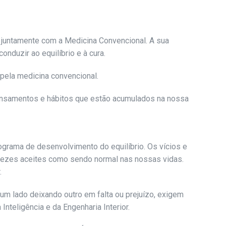
, juntamente com a Medicina Convencional. A sua
nduzir ao equilíbrio e à cura.
 pela medicina convencional.
 pensamentos e hábitos que estão acumulados na nossa
grama de desenvolvimento do equilíbrio. Os vícios e
ezes aceites como sendo normal nas nossas vidas.
.
um lado deixando outro em falta ou prejuízo, exigem
teligência e da Engenharia Interior.