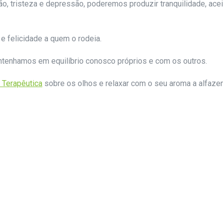
tristeza e depressão, poderemos produzir tranquilidade, aceita
e felicidade a quem o rodeia.
ntenhamos em equilíbrio conosco próprios e com os outros.
 Terapêutica
sobre os olhos e relaxar com o seu aroma a alfazem