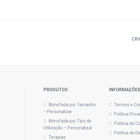
CRI
PRODUTOS
INFORMAÇÕE
Almofada por Tamanho
Termos e Co
– Personalizar
Política Priv
Almofada por Tipo de
Política de C
Utilização – Personalizar
Politica de 
Terapias