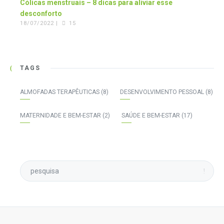
Cólicas menstruais – 8 dicas para aliviar esse
desconforto
18/07/2022 |
15
TAGS
ALMOFADAS TERAPÊUTICAS
(8)
DESENVOLVIMENTO PESSOAL
(8)
MATERNIDADE E BEM-ESTAR
(2)
SAÚDE E BEM-ESTAR
(17)