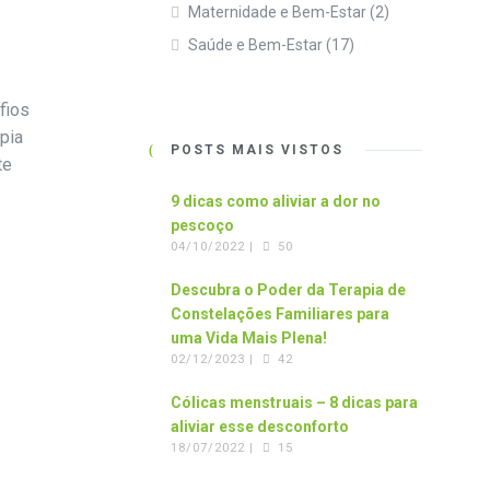
Maternidade e Bem-Estar
(2)
Saúde e Bem-Estar
(17)
fios
pia
POSTS MAIS VISTOS
te
9 dicas como aliviar a dor no
pescoço
04/10/2022 |
50
Descubra o Poder da Terapia de
Constelações Familiares para
uma Vida Mais Plena!
02/12/2023 |
42
Cólicas menstruais – 8 dicas para
aliviar esse desconforto
18/07/2022 |
15