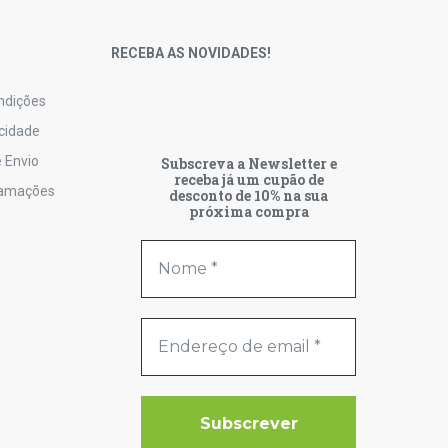
S
RECEBA AS NOVIDADES!
ndições
acidade
 Envio
Subscreva a Newsletter e
receba já um cupão de
lamações
desconto de 10% na sua
próxima compra