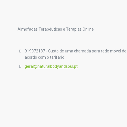
Almofadas Terapêuticas e Terapias Online
919072187 - Custo de uma chamada para rede móvel de
acordo com o tarifário
geral@naturalbodyandsoul.pt