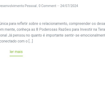
Desenvolvimento Pessoal
0 Comment
24/07/2024
 única para refletir sobre o relacionamento, compreender os desa
em mente, conheça as 8 Poderosas Razões para Investir na Tera
ional Já pensou no quanto é importante sentir-se emocionalmen
conectado com o […]
ler mais