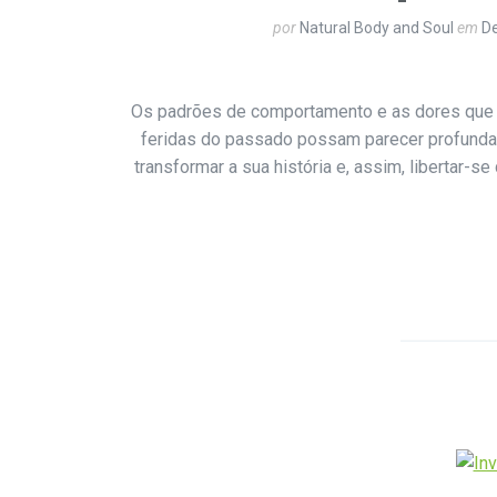
por
Natural Body and Soul
em
De
Os padrões de comportamento e as dores que a
feridas do passado possam parecer profundas
transformar a sua história e, assim, libertar-s