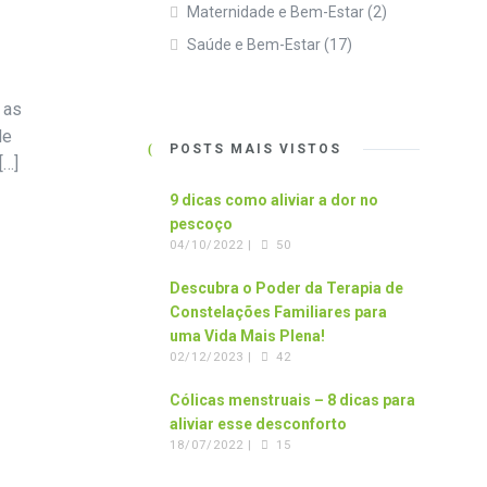
Maternidade e Bem-Estar
(2)
Saúde e Bem-Estar
(17)
 as
de
POSTS MAIS VISTOS
[…]
9 dicas como aliviar a dor no
pescoço
04/10/2022 |
50
Descubra o Poder da Terapia de
Constelações Familiares para
uma Vida Mais Plena!
02/12/2023 |
42
Cólicas menstruais – 8 dicas para
aliviar esse desconforto
18/07/2022 |
15