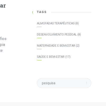
mar
TAGS
ALMOFADAS TERAPÊUTICAS
(8)
DESENVOLVIMENTO PESSOAL
(8)
fios
pia
MATERNIDADE E BEM-ESTAR
(2)
te
SAÚDE E BEM-ESTAR
(17)