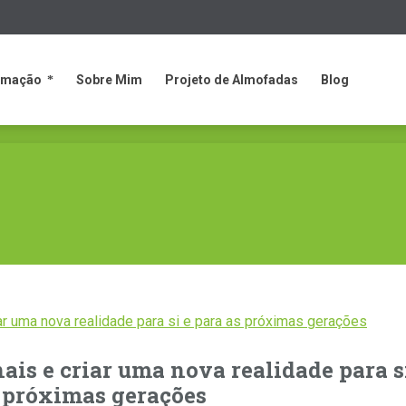
rmação
Sobre Mim
Projeto de Almofadas
Blog
rmação
Sobre Mim
Projeto de Almofadas
Blog
ais e criar uma nova realidade para s
 próximas gerações