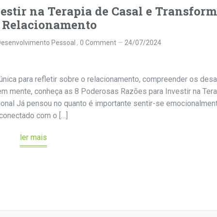
estir na Terapia de Casal e Transfor
u Relacionamento
Desenvolvimento Pessoal
0 Comment
24/07/2024
 única para refletir sobre o relacionamento, compreender os desa
em mente, conheça as 8 Poderosas Razões para Investir na Tera
ional Já pensou no quanto é importante sentir-se emocionalmen
conectado com o […]
ler mais