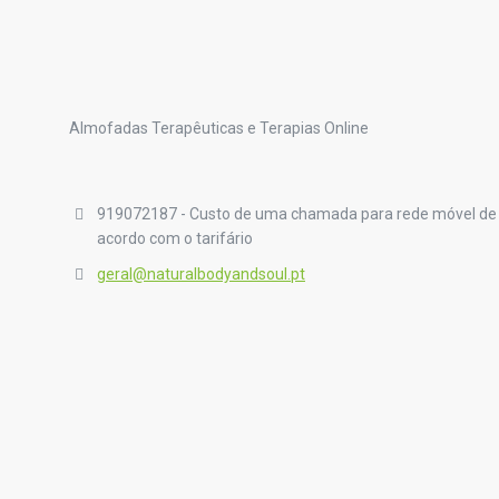
Almofadas Terapêuticas e Terapias Online
919072187 - Custo de uma chamada para rede móvel de
acordo com o tarifário
geral@naturalbodyandsoul.pt