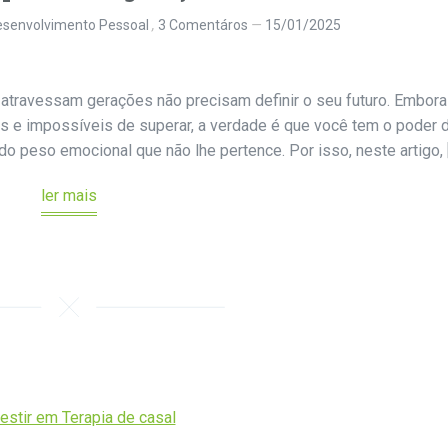
senvolvimento Pessoal
3 Comentáros
15/01/2025
travessam gerações não precisam definir o seu futuro. Embora
 e impossíveis de superar, a verdade é que você tem o poder 
e do peso emocional que não lhe pertence. Por isso, neste artigo, 
ler mais