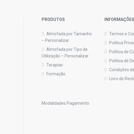
PRODUTOS
INFORMAÇÕE
Almofada por Tamanho
Termos e Co
– Personalizar
Política Priv
Almofada por Tipo de
Política de C
Utilização – Personalizar
Politica de 
Terapias
Condições de
Formação
Livro de Rec
Modalidades Pagamento