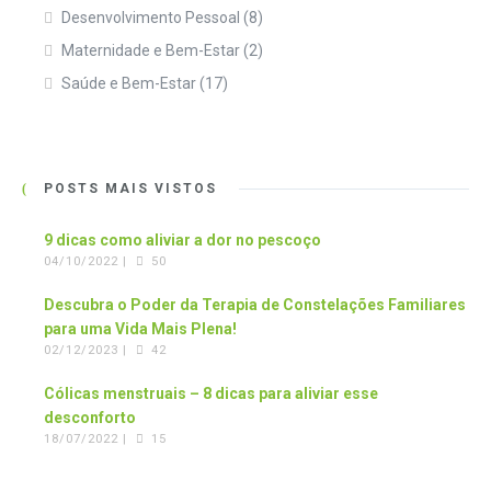
Desenvolvimento Pessoal
(8)
Maternidade e Bem-Estar
(2)
Saúde e Bem-Estar
(17)
POSTS MAIS VISTOS
9 dicas como aliviar a dor no pescoço
04/10/2022 |
50
Descubra o Poder da Terapia de Constelações Familiares
para uma Vida Mais Plena!
02/12/2023 |
42
Cólicas menstruais – 8 dicas para aliviar esse
desconforto
18/07/2022 |
15