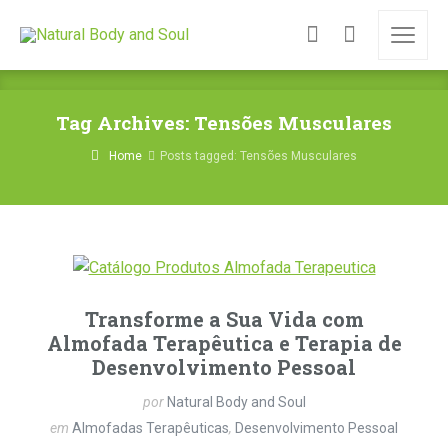
Tag Archives: Tensões Musculares
Home
Posts tagged: Tensões Musculares
Transforme a Sua Vida com
Almofada Terapêutica e Terapia de
Desenvolvimento Pessoal
por
Natural Body and Soul
em
Almofadas Terapêuticas
,
Desenvolvimento Pessoal