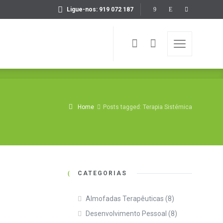
Ligue-nos: 919 072 187
Home
Posts tagged: Terapia Sistémica
CATEGORIAS
Almofadas Terapêuticas
(8)
Desenvolvimento Pessoal
(8)