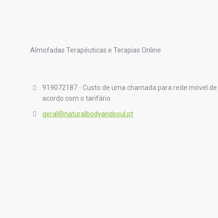
Almofadas Terapêuticas e Terapias Online
919072187 - Custo de uma chamada para rede móvel de
acordo com o tarifário
geral@naturalbodyandsoul.pt