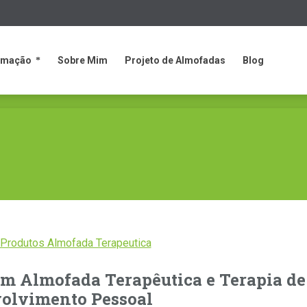
rmação
Sobre Mim
Projeto de Almofadas
Blog
rmação
Sobre Mim
Projeto de Almofadas
Blog
m Almofada Terapêutica e Terapia de
olvimento Pessoal