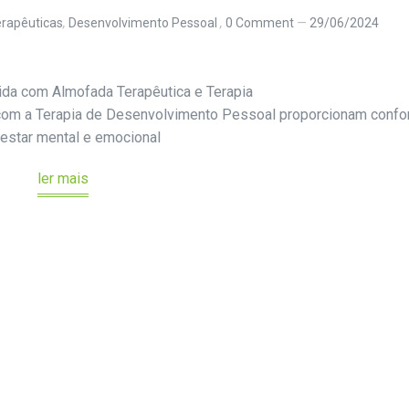
rapêuticas
,
Desenvolvimento Pessoal
0 Comment
29/06/2024
ida com Almofada Terapêutica e Terapia
com a Terapia de Desenvolvimento Pessoal proporcionam confor
estar mental e emocional
ler mais