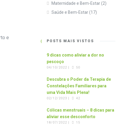
Maternidade e Bem-Estar
(2)
Saúde e Bem-Estar
(17)
to e
POSTS MAIS VISTOS
9 dicas como aliviar a dor no
pescoço
04/10/2022 |
50
Descubra o Poder da Terapia de
Constelações Familiares para
uma Vida Mais Plena!
02/12/2023 |
42
Cólicas menstruais – 8 dicas para
aliviar esse desconforto
18/07/2022 |
15