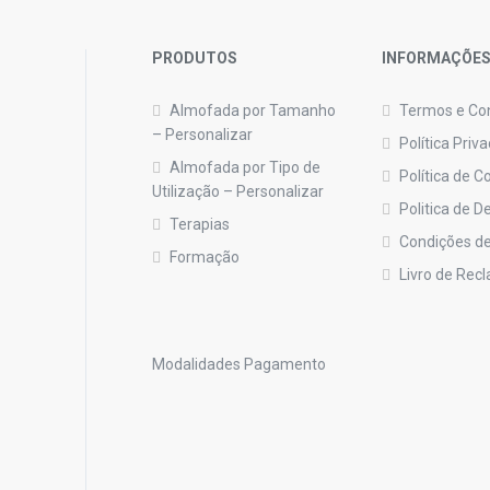
PRODUTOS
INFORMAÇÕE
Almofada por Tamanho
Termos e Co
– Personalizar
Política Priv
Almofada por Tipo de
Política de C
Utilização – Personalizar
Politica de 
Terapias
Condições de
Formação
Livro de Rec
Modalidades Pagamento