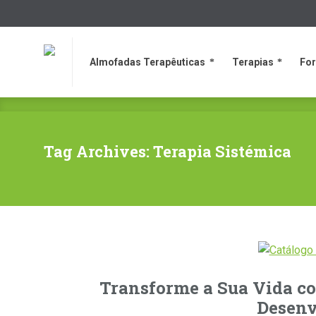
Almofadas Terapêuticas
Terapias
Fo
Almofadas Terapêuticas
Terapias
Fo
Tag Archives: Terapia Sistémica
Transforme a Sua Vida co
Desenv