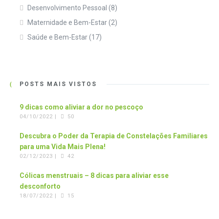
Desenvolvimento Pessoal
(8)
Maternidade e Bem-Estar
(2)
Saúde e Bem-Estar
(17)
POSTS MAIS VISTOS
9 dicas como aliviar a dor no pescoço
04/10/2022 |
50
Descubra o Poder da Terapia de Constelações Familiares
para uma Vida Mais Plena!
02/12/2023 |
42
Cólicas menstruais – 8 dicas para aliviar esse
desconforto
18/07/2022 |
15