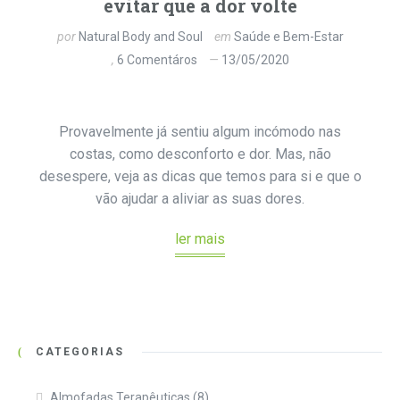
evitar que a dor volte
por
Natural Body and Soul
em
Saúde e Bem-Estar
6 Comentáros
13/05/2020
Provavelmente já sentiu algum incómodo nas
costas, como desconforto e dor. Mas, não
desespere, veja as dicas que temos para si e que o
vão ajudar a aliviar as suas dores.
ler mais
CATEGORIAS
Almofadas Terapêuticas
(8)