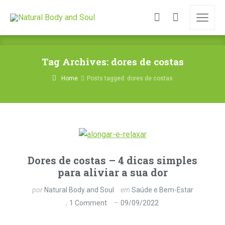
Tag Archives: dores de costas
Home
Posts tagged: dores de costas
Dores de costas – 4 dicas simples
para aliviar a sua dor
por
Natural Body and Soul
em
Saúde e Bem-Estar
1 Comment
09/09/2022