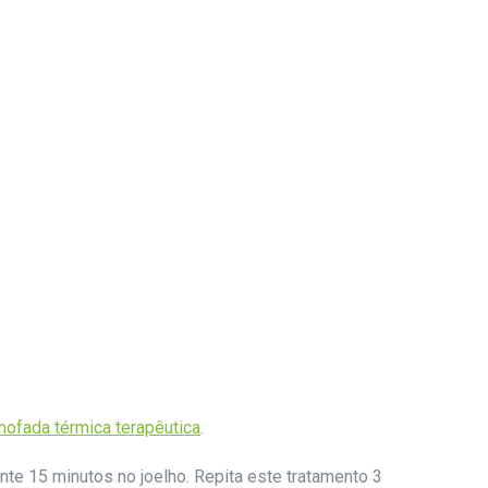
mofada térmica terapêutica
.
nte 15 minutos no joelho. Repita este tratamento 3