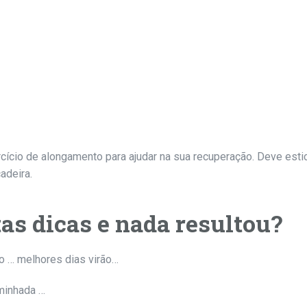
cício de alongamento para ajudar na sua recuperação. Deve esti
adeira.
as dicas e nada resultou?
 … melhores dias virão…
minhada …