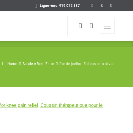
Ligue-nos: 919 072 187
Home
Saúde e Bem-Estar
Dor de joelho - 5 dicas para aliviar