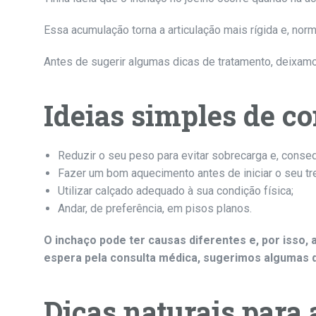
Essa acumulação torna a articulação mais rígida e, nor
Antes de sugerir algumas dicas de tratamento, deixam
Ideias simples de co
Reduzir o seu peso para evitar sobrecarga e, conseq
Fazer um bom aquecimento antes de iniciar o seu t
Utilizar calçado adequado à sua condição física;
Andar, de preferência, em pisos planos.
O inchaço pode ter causas diferentes e, por isso, 
espera pela consulta médica, sugerimos algumas 
Dicas naturais para a