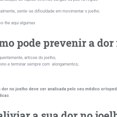
malmente, sente-se dificuldade em movimentar o joelho.
os-lhe aqui algumas
mo pode prevenir a dor 
uentemente, artrose do joelho;
reino e terminar sempre com alongamentos;
a dor no joelho deve ser analisada pelo seu médico ortoped
dicas
liviar a sua dor no joel