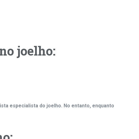
no joelho:
ista especialista do joelho. No entanto, enquanto
ho: