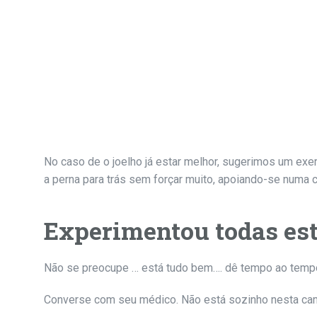
No caso de o joelho já estar melhor, sugerimos um exer
a perna para trás sem forçar muito, apoiando-se numa c
Experimentou todas est
Não se preocupe … está tudo bem…. dê tempo ao tempo
Converse com seu médico. Não está sozinho nesta ca