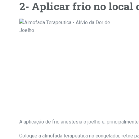
2- Aplicar frio no local
A aplicação de frio anestesia o joelho e, principalmen
Coloque a almofada terapêutica no congelador, retire p