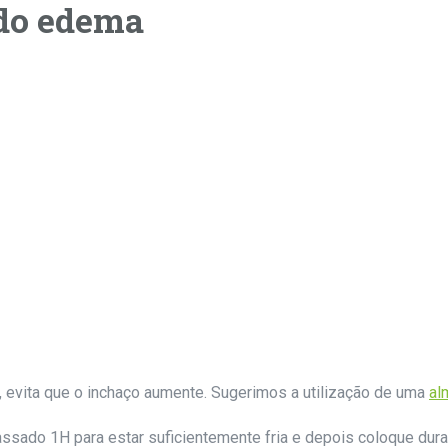
 do edema
te, evita que o inchaço aumente. Sugerimos a utilização de uma
al
assado 1H para estar suficientemente fria e depois coloque dura