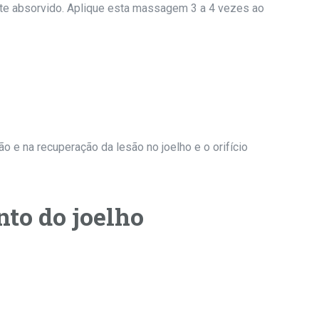
nte absorvido. Aplique esta massagem 3 a 4 vezes ao
o e na recuperação da lesão no joelho e o orifício
nto do joelho