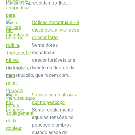
humano? Apresentamos-lhe…
Cólicas menstruais - 8
dicas para aliviar esse
desconforto
Sente dores
menstruais
desconfortáveis uns
dias antes, durante ou depois da
menstruação, que fazem com…
9 dicas como aliviar a
dor no pescoço
Sente regularmente
aquelas tensões no
pescoço e ombros
quando acaba de