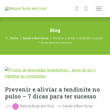
Blog
Home
Saúde e Bem-Estar
Prevenir e aliviar a tendinite no pulso -
7 dicas para ter sucesso
Prevenir e aliviar a tendinite no
pulso – 7 dicas para ter sucesso
por
Natural Body and Soul
em
Saúde e Bem-Estar